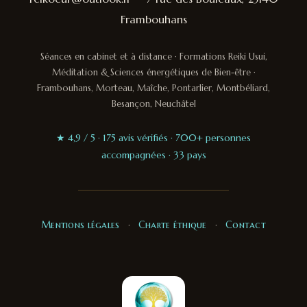
Frambouhans
Séances en cabinet et à distance · Formations Reiki Usui,
Méditation & Sciences énergétiques de Bien-être ·
Frambouhans, Morteau, Maîche, Pontarlier, Montbéliard,
Besançon, Neuchâtel
★ 4,9 / 5 · 175 avis vérifiés · 700+ personnes
accompagnées · 33 pays
Mentions légales
·
Charte éthique
·
Contact