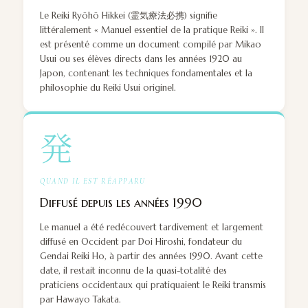
Le Reiki Ryōhō Hikkei (霊気療法必携) signifie
littéralement « Manuel essentiel de la pratique Reiki ». Il
est présenté comme un document compilé par Mikao
Usui ou ses élèves directs dans les années 1920 au
Japon, contenant les techniques fondamentales et la
philosophie du Reiki Usui originel.
発
QUAND IL EST RÉAPPARU
Diffusé depuis les années 1990
Le manuel a été redécouvert tardivement et largement
diffusé en Occident par Doi Hiroshi, fondateur du
Gendai Reiki Ho, à partir des années 1990. Avant cette
date, il restait inconnu de la quasi-totalité des
praticiens occidentaux qui pratiquaient le Reiki transmis
par Hawayo Takata.