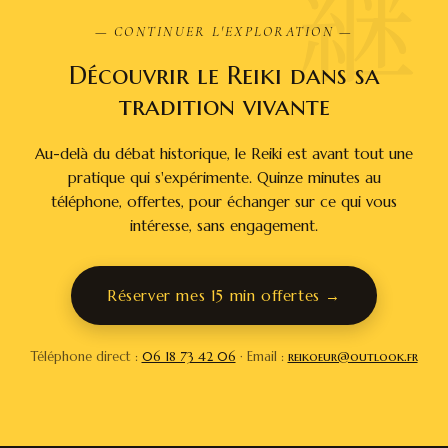
継
— CONTINUER L'EXPLORATION —
Découvrir le Reiki dans sa
tradition vivante
Au-delà du débat historique, le Reiki est avant tout une
pratique qui s'expérimente. Quinze minutes au
téléphone, offertes, pour échanger sur ce qui vous
intéresse, sans engagement.
Réserver mes 15 min offertes →
Téléphone direct :
06 18 73 42 06
· Email :
reikoeur@outlook.fr