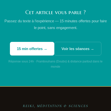
Cet article vous parle ?
Passez du texte à l’expérience — 15 minutes offertes pour faire
le point, sans engagement.
15 min offertes →
Voir les séances →
Réponse sous 24h · Frambouhans (Doubs) & distance partout dans le
monde
REIKI, MÉDITATION & SCIENCES