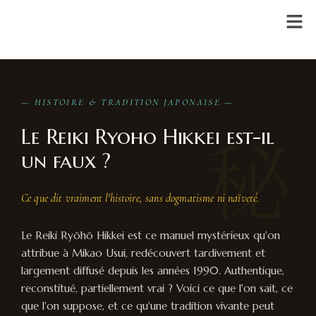
— HISTOIRE & TRADITION JAPONAISE —
秘
Le Reiki Ryoho Hikkei est-il
un faux ?
Ce que dit vraiment l'histoire, sans dogmatisme ni naïveté.
Le Reiki Ryōhō Hikkei est ce manuel mystérieux qu'on
attribue à Mikao Usui, redécouvert tardivement et
largement diffusé depuis les années 1990. Authentique,
reconstitué, partiellement vrai ? Voici ce que l'on sait, ce
que l'on suppose, et ce qu'une tradition vivante peut