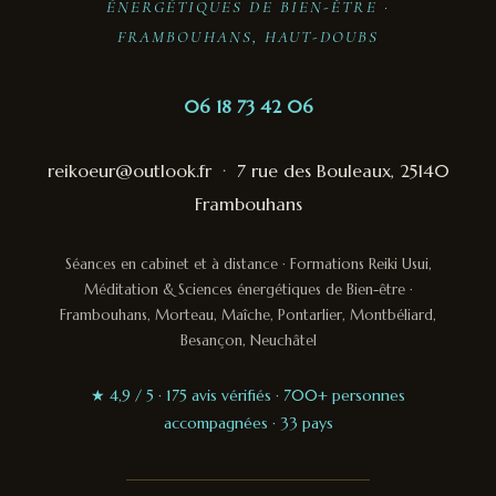
ÉNERGÉTIQUES DE BIEN-ÊTRE ·
FRAMBOUHANS, HAUT-DOUBS
06 18 73 42 06
reikoeur@outlook.fr
·
7 rue des Bouleaux, 25140
Frambouhans
Séances en cabinet et à distance · Formations Reiki Usui,
Méditation & Sciences énergétiques de Bien-être ·
Frambouhans, Morteau, Maîche, Pontarlier, Montbéliard,
Besançon, Neuchâtel
★ 4,9 / 5 · 175 avis vérifiés · 700+ personnes
accompagnées · 33 pays