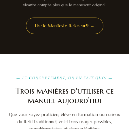
vivante compte plus que le manuscrit original.
Lire le Manifeste Reikoeur® →
— ET CONCRÈTEMENT, ON EN FAIT QUOI —
Trois manières d'utiliser ce
manuel aujourd'hui
Que vous soyez praticien, élève en formation ou curieux
du Reiki traditionnel, voici trois usages possibles,
complémentaires et chacun légitime.