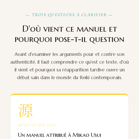
— TROIS QUESTIONS À CLARIFIER —
D'où vient ce manuel et
pourquoi pose-t-il question
Avant d'examiner les arguments pour et contre son
authenticité, il faut comprendre ce qu'est ce texte, d'où
il vient et pourquoi sa réapparition tardive ouvre un
débat sain dans le monde du Reiki contemporain.
源
QU'EST-CE QUE C'EST
Un manuel attribué à Mikao Usui