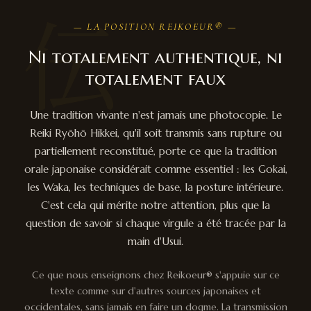
伝
— LA POSITION REIKOEUR® —
Ni totalement authentique, ni
totalement faux
Une tradition vivante n'est jamais une photocopie. Le
Reiki Ryōhō Hikkei, qu'il soit transmis sans rupture ou
partiellement reconstitué, porte ce que la tradition
orale japonaise considérait comme essentiel : les Gokai,
les Waka, les techniques de base, la posture intérieure.
C'est cela qui mérite notre attention, plus que la
question de savoir si chaque virgule a été tracée par la
main d'Usui.
Ce que nous enseignons chez Reikoeur® s'appuie sur ce
texte comme sur d'autres sources japonaises et
occidentales, sans jamais en faire un dogme. La transmission