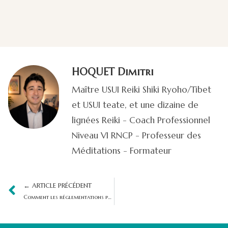
HOQUET Dimitri
Maître USUI Reiki Shiki Ryoho/Tibet
et USUI teate, et une dizaine de
lignées Reiki - Coach Professionnel
Niveau VI RNCP - Professeur des
Méditations - Formateur
← ARTICLE PRÉCÉDENT
Comment les réglementations protègent-elles le Bien-être des salariés dans le monde ?