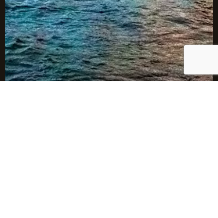
生
DE L'ÉVEIL À LA MÉTHODE