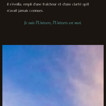
il s'éveilla, empli d'une fraîcheur et d'une clarté qu'il
n'avait jamais connues.
Je suis l'Univers, l'Univers est moi.