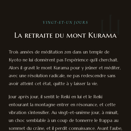
山
VINGT-ET-UN JOURS
La retraite du mont Kurama
Trois années de méditation zen dans un temple de
Kyoto ne lui donnèrent pas l'expérience qu'il cherchait.
Alors il gravit le mont Kurama pour y jeûner et méditer,
avec une résolution radicale, ne pas redescendre sans
avoir atteint cet état, quitte à y laisser la vie.
Jour après jour, il sentit le Reiki en lui et le Reiki
entourant la montagne entrer en résonance, et cette
vibration s'intensifier. Au vingt-et-unième jour, à minuit,
un choc semblable à un coup de tonnerre le frappa au
sommet du crâne, et il perdit connaissance. Avant l'aube,