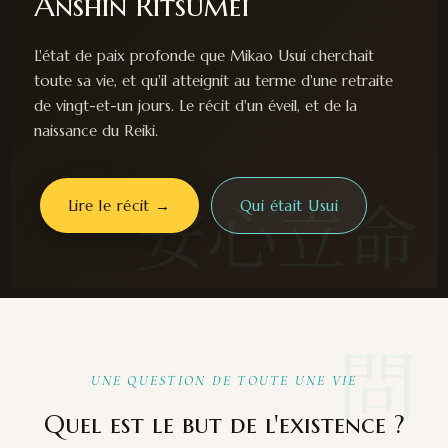
Anshin Ritsumei
L'état de paix profonde que Mikao Usui cherchait
toute sa vie, et qu'il atteignit au terme d'une retraite
de vingt-et-un jours. Le récit d'un éveil, et de la
naissance du Reiki.
安心立命
Lire le récit →
Qui était Usui
問
UNE QUESTION DE TOUTE UNE VIE
Quel est le but de l'existence ?