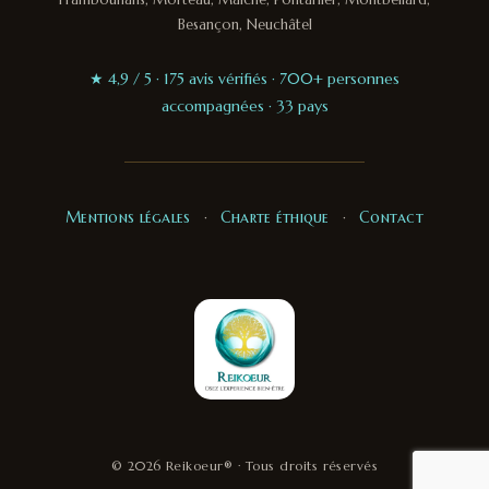
Besançon, Neuchâtel
★ 4,9 / 5 · 175 avis vérifiés · 700+ personnes
accompagnées · 33 pays
Mentions légales
·
Charte éthique
·
Contact
© 2026 Reikoeur® · Tous droits réservés