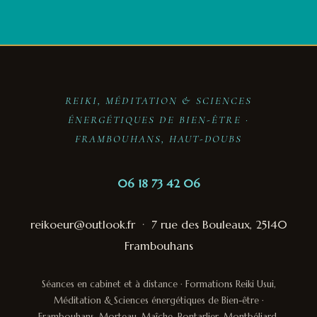
REIKI, MÉDITATION & SCIENCES
ÉNERGÉTIQUES DE BIEN-ÊTRE ·
FRAMBOUHANS, HAUT-DOUBS
06 18 73 42 06
reikoeur@outlook.fr
·
7 rue des Bouleaux, 25140
Frambouhans
Séances en cabinet et à distance · Formations Reiki Usui,
Méditation & Sciences énergétiques de Bien-être ·
Frambouhans, Morteau, Maîche, Pontarlier, Montbéliard,