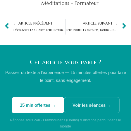
Méditations - Formateur
← ARTICLE PRÉCÉDENT
ARTICLE SUIVANT →
Découvrez la Charte Reiki International
Reiki pour les enfants, Doubs – Retour d’expérience
Cet article vous parle ?
Passez du texte à l’expérience — 15 minutes offertes pour faire
le point, sans engagement.
15 min offertes →
Voir les séances →
Réponse sous 24h · Frambouhans (Doubs) & distance partout dans le
monde