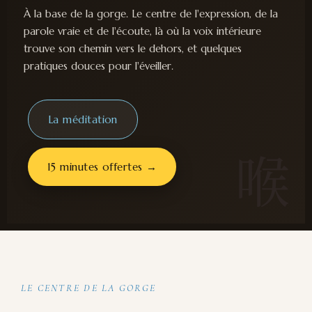
À la base de la gorge. Le centre de l'expression, de la
parole vraie et de l'écoute, là où la voix intérieure
trouve son chemin vers le dehors, et quelques
pratiques douces pour l'éveiller.
La méditation
喉
15 minutes offertes →
LE CENTRE DE LA GORGE