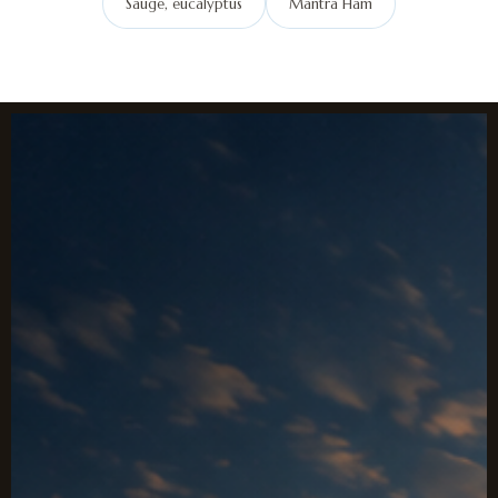
Sauge, eucalyptus
Mantra Ham