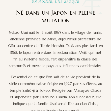
生
UN HOMME, UNE ÉPOQUE
Né dans un Japon en pleine
mutation
Mikao Usui naît le 15 août 1865 dans le village de Taniai,
ancienne province de Mino, aujourd'hui préfecture de
Gifu, au centre de l'île de Honshū. Trois ans plus tard, en
1868, le Japon entre dans la restauration Meiji, qui met
fin au système féodal, fait disparaître la classe des
samouraïs et ouvre le pays aux influences occidentales.
L'essentiel de ce que l'on sait de sa vie provient de la
stèle commémorative érigée en 1927 par ses élèves, au
temple Saihō-ji à Tokyo. Rédigée par Masayuki Okada
et supervisée par Juzaburo Ushida, son successeur, elle
indique que la famille Usui serait liée au clan Chiba,
ancienne lignée de samouraïs.