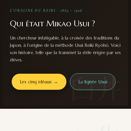
L'ORIGINE DU REIKI · 1865 - 1926
Qui était Mikao Usui ?
Un chercheur infatigable, à la croisée des traditions du
Japon, à l'origine de la méthode Usui Reiki Ryōhō. Voici
son histoire, telle que la transmet la stèle érigée par ses
élèves.
臼井
Les cinq idéaux →
La lignée Usui