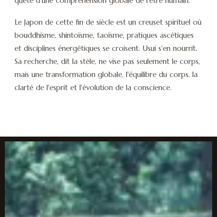
quête d'une compréhension globale de l'être humain.
Le Japon de cette fin de siècle est un creuset spirituel où
bouddhisme, shintoïsme, taoïsme, pratiques ascétiques
et disciplines énergétiques se croisent. Usui s'en nourrit.
Sa recherche, dit la stèle, ne vise pas seulement le corps,
mais une transformation globale, l'équilibre du corps, la
clarté de l'esprit et l'évolution de la conscience.