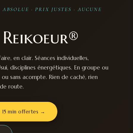
ABSOLUE · PRIX JUSTES · AUCUNE
s Reikoeur®
faire, en clair. Séances individuelles,
sui, disciplines énergétiques. En groupe ou
c ou sans acompte. Rien de caché, rien
 de route.
 15 min offertes →