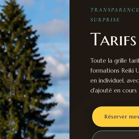
TRANSPARENCE 
SURPRISE
Tarif
Toute la grille tari
formations Reiki U
en individuel, ave
d'ajouté en cours
Réserver mes