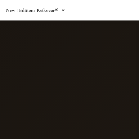
New ! Editions Reikoeur®