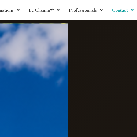
mations
Le Chemin®
Professionnels
Contact