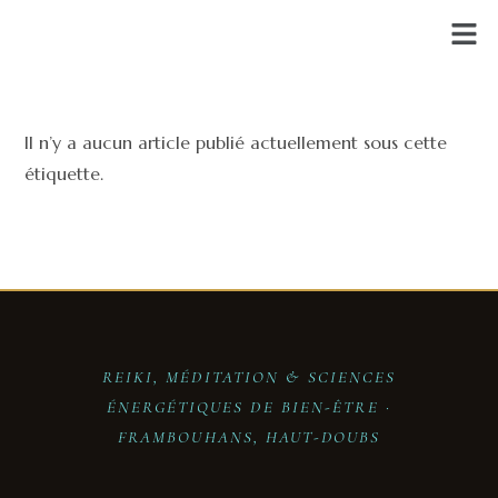
Il n’y a aucun article publié actuellement sous cette
étiquette.
REIKI, MÉDITATION & SCIENCES
ÉNERGÉTIQUES DE BIEN-ÊTRE ·
FRAMBOUHANS, HAUT-DOUBS