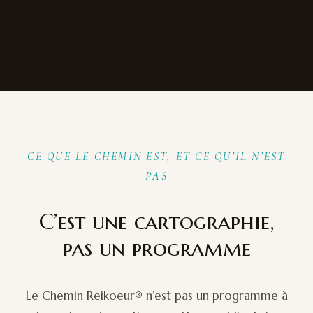
CE QUE LE CHEMIN EST, ET CE QU’IL N’EST
PAS
C’est une cartographie,
pas un programme
Le Chemin Reikoeur® n’est pas un programme à