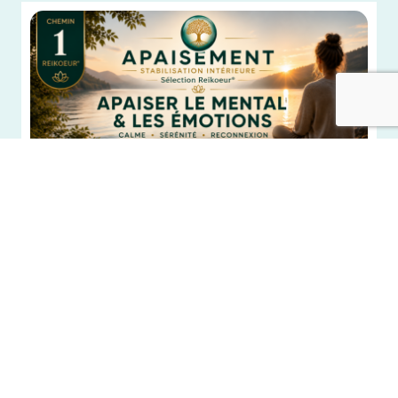
CHEMIN 1 · APAISEMENT ET STABILISATION
Le retour
Stress, surcharge mentale, fatigue, saturation émotionnelle,
agitation intérieure, perte d’élan.
Quand le monde devient trop fort et que les pensées
tournent sans repos, la première porte est celle du retour.