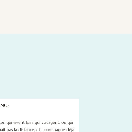
ance
r, qui vivent loin, qui voyagent, ou qui
naît pas la distance, et accompagne déjà