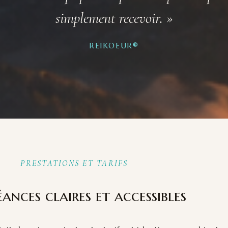
simplement recevoir. »
REIKOEUR®
PRESTATIONS ET TARIFS
éances claires et accessibles