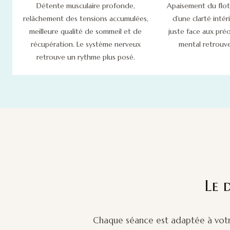
Détente musculaire profonde,
Apaisement du flot
relâchement des tensions accumulées,
d’une clarté intér
meilleure qualité de sommeil et de
juste face aux pré
récupération. Le système nerveux
mental retrouve
retrouve un rythme plus posé.
Le 
Chaque séance est adaptée à votr