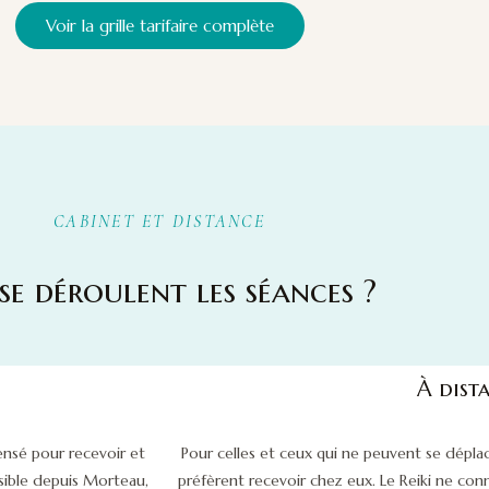
Voir la grille tarifaire complète
CABINET ET DISTANCE
se déroulent les séances ?
À dist
nsé pour recevoir et
Pour celles et ceux qui ne peuvent se déplace
sible depuis Morteau,
préfèrent recevoir chez eux. Le Reiki ne con