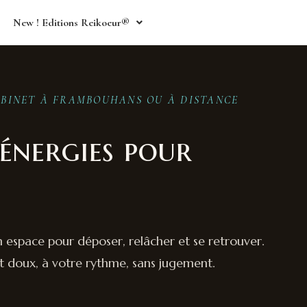
New ! Editions Reikoeur®
CABINET À FRAMBOUHANS OU À DISTANCE
 énergies pour
n espace pour déposer, relâcher et se retrouver.
doux, à votre rythme, sans jugement.