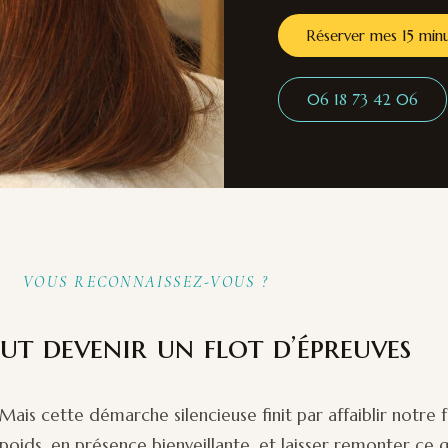
Réserver mes 15 minu
06 18 73 42 06
VOUS RECONNAISSEZ-VOUS ?
eut devenir un flot d’épreuves
Mais cette démarche silencieuse finit par affaiblir notre
ids, en présence bienveillante, et laisser remonter ce qui