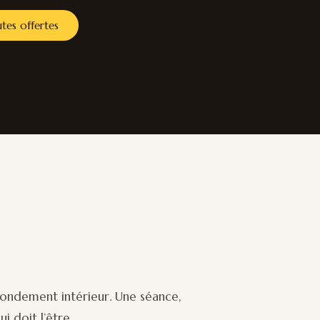
tes offertes
 fondement intérieur. Une séance,
 doit l’être.