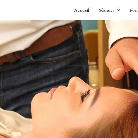
Accueil
Séances
For