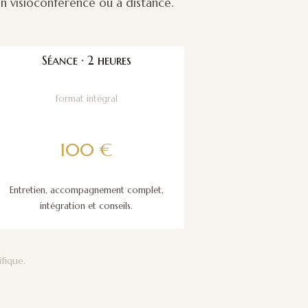
n visioconférence ou à distance.
Séance · 2 heures
format intégral
100 €
Entretien, accompagnement complet,
intégration et conseils.
fique.