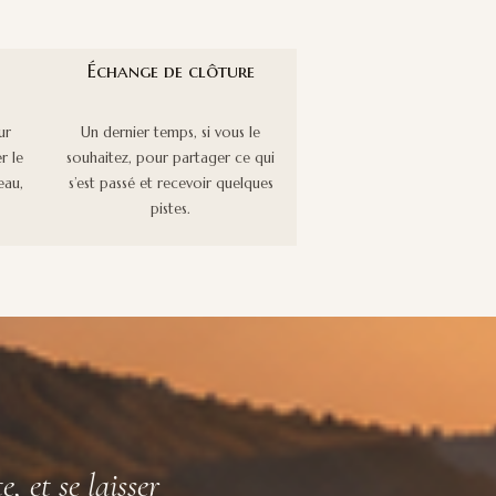
Échange de clôture
ur
Un dernier temps, si vous le
r le
souhaitez, pour partager ce qui
eau,
s’est passé et recevoir quelques
pistes.
, et se laisser