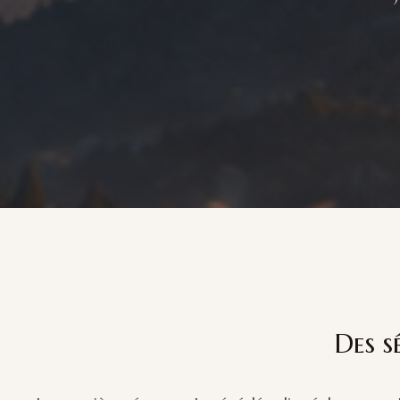
Des s