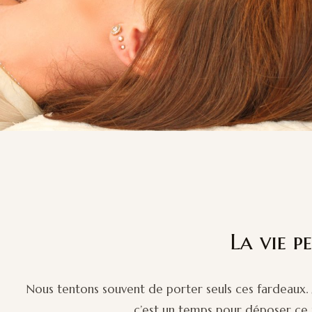
La vie p
Nous tentons souvent de porter seuls ces fardeaux. 
c’est un temps pour déposer ce po