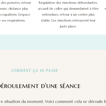
 des pensées, retour
Régulation des émotions débordantes,
ieure, distance plus
accueil de celles qui demandaient à être
occupations. L’espace
entendues, retour à un centre plus
 ses respirations.
stable. Les émotions retrouvent leur
juste place.
COMMENT ÇA SE PASSE
déroulement d’une séance
e situation du moment. Voici comment cela se déroule h