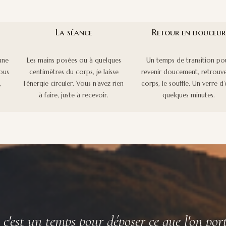
La séance
Retour en douceur
 une
Les mains posées ou à quelques
Un temps de transition po
vous
centimètres du corps, je laisse
revenir doucement, retrouve
,
l’énergie circuler. Vous n’avez rien
corps, le souffle. Un verre d’
à faire, juste à recevoir.
quelques minutes.
c'est un temps pour déposer ce que l'on porte