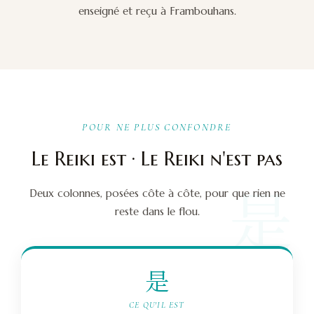
enseigné et reçu à Frambouhans.
POUR NE PLUS CONFONDRE
Le Reiki est · Le Reiki n'est pas
是
Deux colonnes, posées côte à côte, pour que rien ne
reste dans le flou.
是
CE QU'IL EST