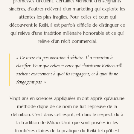
promesses circulent. Certaines viennent d'enseignants
sincères, d'autres relèvent d'un marketing qui exploite les
attentes les plus fragiles. Pour celles et ceux qui
découvrent le Reiki, il est parfois difficile de distinguer ce
qui relève d'une tradition millénaire honorable et ce qui
relève d'un récit commercial.
« Ce texte n'a pas vocation à séduire. Il a vocation à
clarifier. Pour que celles et ceux qui choisissent Reikoeur®
sachent exactement à quoi ils s'engagent, et à quoi ils ne
s'engagent pas. »
Vingt ans en sciences appliquées m'ont appris qu'aucune
méthode digne de ce nom ne fuit l'épreuve de la
définition. C'est dans cet esprit, et dans le respect dû à
la tradition de Mikao Usui, que sont posées ici les
frontières claires de la pratique du Reiki tel qu'il est