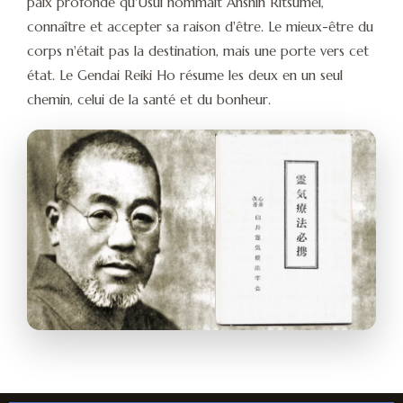
paix profonde qu'Usui nommait Anshin Ritsumei,
connaître et accepter sa raison d'être. Le mieux-être du
corps n'était pas la destination, mais une porte vers cet
état. Le Gendai Reiki Ho résume les deux en un seul
chemin, celui de la santé et du bonheur.