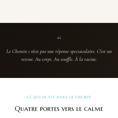
“
Le Chemin 1 n'est pas une réponse spectaculaire. C'est un
retour. Au corps. Au souffle. À la racine.
CE QUI SE VIT DANS CE CHEMIN
Quatre portes vers le calme