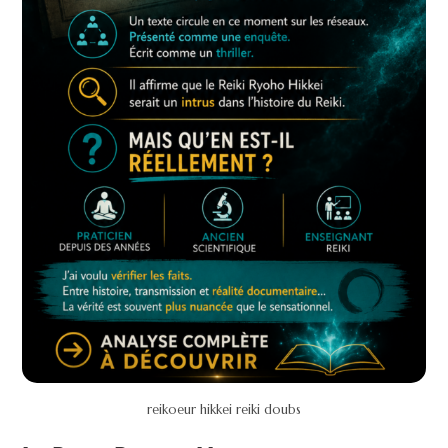
reikoeur hikkei reiki doubs