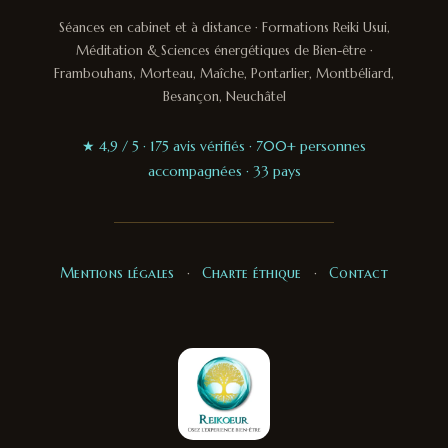
Séances en cabinet et à distance · Formations Reiki Usui,
Méditation & Sciences énergétiques de Bien-être ·
Frambouhans, Morteau, Maîche, Pontarlier, Montbéliard,
Besançon, Neuchâtel
★ 4,9 / 5 · 175 avis vérifiés · 700+ personnes
accompagnées · 33 pays
Mentions légales
·
Charte éthique
·
Contact