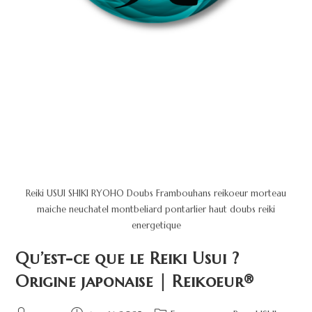
Reiki USUI SHIKI RYOHO Doubs Frambouhans reikoeur morteau
maiche neuchatel montbeliard pontarlier haut doubs reiki
energetique
Qu’est-ce que le Reiki Usui ?
Origine japonaise | Reikoeur®