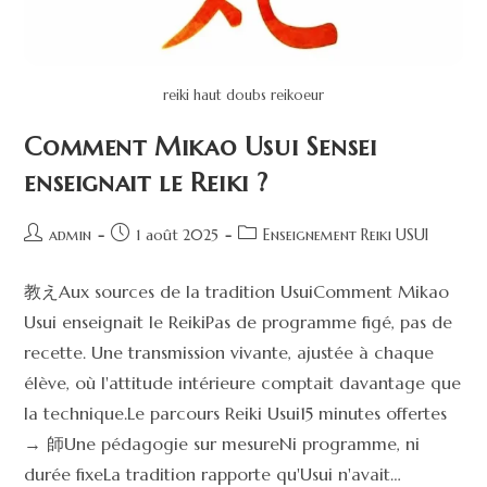
reiki haut doubs reikoeur
Comment Mikao Usui Sensei
enseignait le Reiki ?
admin
1 août 2025
Enseignement Reiki USUI
教えAux sources de la tradition UsuiComment Mikao
Usui enseignait le ReikiPas de programme figé, pas de
recette. Une transmission vivante, ajustée à chaque
élève, où l'attitude intérieure comptait davantage que
la technique.Le parcours Reiki Usui15 minutes offertes
→ 師Une pédagogie sur mesureNi programme, ni
durée fixeLa tradition rapporte qu'Usui n'avait…