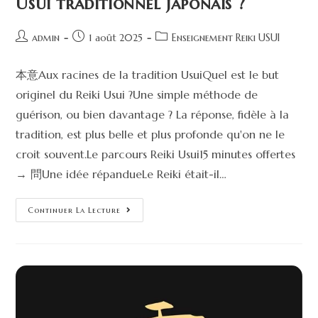
Usui traditionnel japonais ?
admin
1 août 2025
Enseignement Reiki USUI
本意Aux racines de la tradition UsuiQuel est le but
originel du Reiki Usui ?Une simple méthode de
guérison, ou bien davantage ? La réponse, fidèle à la
tradition, est plus belle et plus profonde qu'on ne le
croit souvent.Le parcours Reiki Usui15 minutes offertes
→ 問Une idée répandueLe Reiki était-il…
Continuer La Lecture