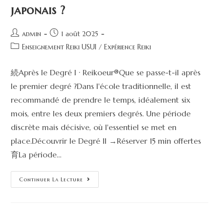
japonais ?
admin
1 août 2025
Enseignement Reiki USUI
/
Expérience Reiki
続Après le Degré I · Reikoeur®Que se passe-t-il après
le premier degré ?Dans l'école traditionnelle, il est
recommandé de prendre le temps, idéalement six
mois, entre les deux premiers degrés. Une période
discrète mais décisive, où l'essentiel se met en
place.Découvrir le Degré II →Réserver 15 min offertes
育La période…
Continuer La Lecture