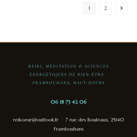
1
2
REIKI, MÉDITATION & SCIENCES
ÉNERGÉTIQUES DE BIEN-ÊTRE ·
FRAMBOUHANS, HAUT-DOUBS
06 18 73 42 06
reikoeur@outlook.fr
·
7 rue des Bouleaux, 25140
Frambouhans