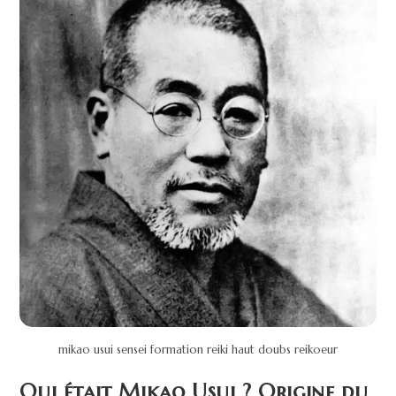
mikao usui sensei formation reiki haut doubs reikoeur
Qui était Mikao Usui ? Origine du