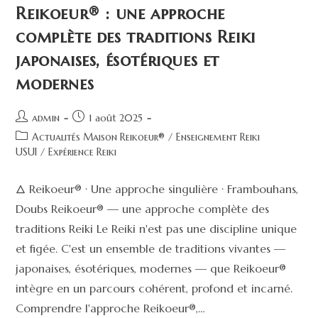
Reikoeur® : une approche
complète des traditions Reiki
japonaises, ésotériques et
modernes
admin
1 août 2025
Actualités Maison Reikoeur®
/
Enseignement Reiki
USUI
/
Expérience Reiki
🜂 Reikoeur® · Une approche singulière · Frambouhans,
Doubs Reikoeur® — une approche complète des
traditions Reiki Le Reiki n'est pas une discipline unique
et figée. C'est un ensemble de traditions vivantes —
japonaises, ésotériques, modernes — que Reikoeur®
intègre en un parcours cohérent, profond et incarné.
Comprendre l'approche Reikoeur®,…