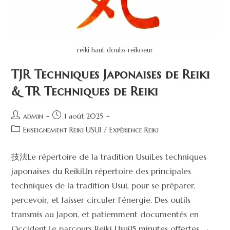
reiki haut doubs reikoeur
TJR Techniques Japonaises de Reiki
& TR Techniques de Reiki
admin
1 août 2025
Enseignement Reiki USUI
/
Expérience Reiki
技法Le répertoire de la tradition UsuiLes techniques
japonaises du ReikiUn répertoire des principales
techniques de la tradition Usui, pour se préparer,
percevoir, et laisser circuler l'énergie. Des outils
transmis au Japon, et patiemment documentés en
Occident.Le parcours Reiki Usui15 minutes offertes →