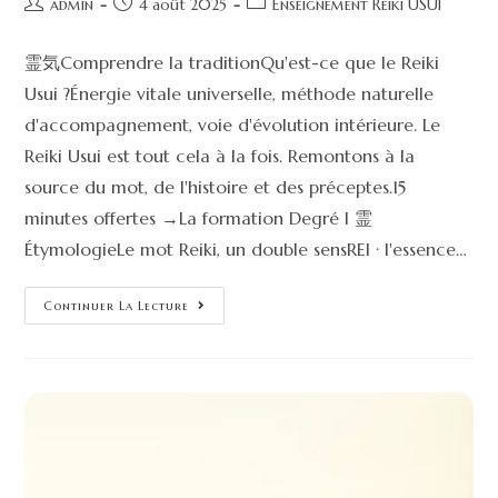
admin
4 août 2025
Enseignement Reiki USUI
霊気Comprendre la traditionQu'est-ce que le Reiki
Usui ?Énergie vitale universelle, méthode naturelle
d'accompagnement, voie d'évolution intérieure. Le
Reiki Usui est tout cela à la fois. Remontons à la
source du mot, de l'histoire et des préceptes.15
minutes offertes →La formation Degré I 霊
ÉtymologieLe mot Reiki, un double sensREI · l'essence…
Continuer La Lecture