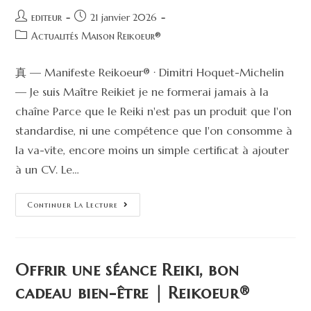
editeur
21 janvier 2026
Actualités Maison Reikoeur®
真 — Manifeste Reikoeur® · Dimitri Hoquet-Michelin
— Je suis Maître Reikiet je ne formerai jamais à la
chaîne Parce que le Reiki n'est pas un produit que l'on
standardise, ni une compétence que l'on consomme à
la va-vite, encore moins un simple certificat à ajouter
à un CV. Le…
Continuer La Lecture
Offrir une séance Reiki, bon
cadeau bien-être | Reikoeur®