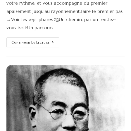
votre rythme, et vous accompagne du premier
apaisement jusqu'au rayonnement.Faire le premier pas
→Voir les sept phases 地Un chemin, pas un rendez-
vous isoléUn parcours…
Continuer La Lecture