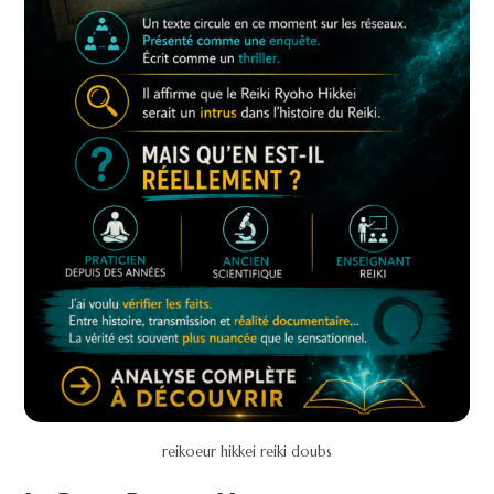
reikoeur hikkei reiki doubs