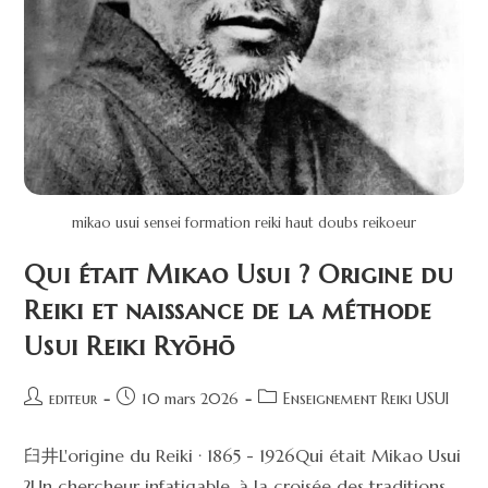
mikao usui sensei formation reiki haut doubs reikoeur
Qui était Mikao Usui ? Origine du
Reiki et naissance de la méthode
Usui Reiki Ryōhō
editeur
10 mars 2026
Enseignement Reiki USUI
臼井L'origine du Reiki · 1865 - 1926Qui était Mikao Usui
?Un chercheur infatigable, à la croisée des traditions