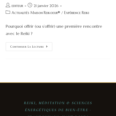
editeur
21 janvier 2026
Actualités Maison Reikoeur®
/
Expérience Reiki
Pourquoi offrir (ou s’offrir) une première rencontre
avec le Reiki ?
Continuer La Lecture
REIKI, MÉDITATION & SCIENCES
ÉNERGÉTIQUES DE BIEN-ÊTRE ·