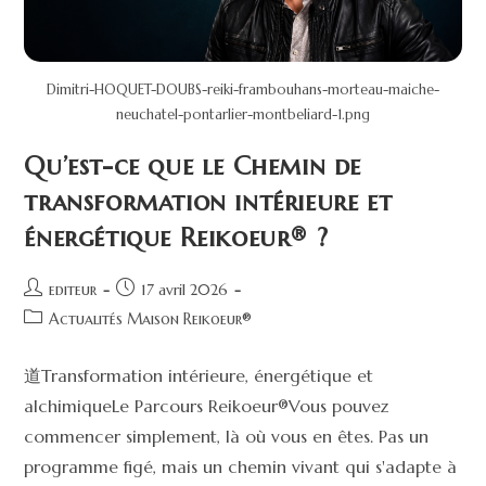
Dimitri-HOQUET-DOUBS-reiki-frambouhans-morteau-maiche-
neuchatel-pontarlier-montbeliard-1.png
Qu’est-ce que le Chemin de
transformation intérieure et
énergétique Reikoeur® ?
editeur
17 avril 2026
Actualités Maison Reikoeur®
道Transformation intérieure, énergétique et
alchimiqueLe Parcours Reikoeur®Vous pouvez
commencer simplement, là où vous en êtes. Pas un
programme figé, mais un chemin vivant qui s'adapte à