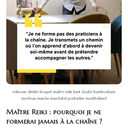
reikoeur dimitri hoquet maitre reiki haut doubs frambouhans
morteau maiche neuchatel pontarlier montbéliard
Maître Reiki : pourquoi je ne
formerai jamais à la chaîne ?