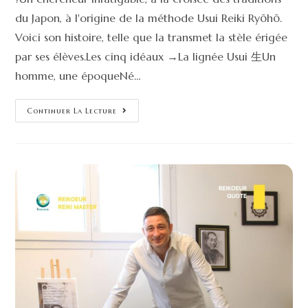
du Japon, à l'origine de la méthode Usui Reiki Ryōhō.
Voici son histoire, telle que la transmet la stèle érigée
par ses élèves.Les cinq idéaux →La lignée Usui 生Un
homme, une époqueNé…
Continuer La Lecture