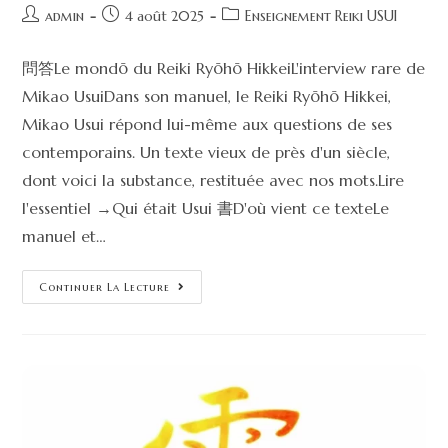
admin
4 août 2025
Enseignement Reiki USUI
問答Le mondō du Reiki Ryōhō HikkeiL'interview rare de
Mikao UsuiDans son manuel, le Reiki Ryōhō Hikkei,
Mikao Usui répond lui-même aux questions de ses
contemporains. Un texte vieux de près d'un siècle,
dont voici la substance, restituée avec nos mots.Lire
l'essentiel →Qui était Usui 書D'où vient ce texteLe
manuel et…
Continuer La Lecture