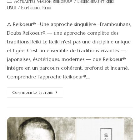
Actualités Maison Reikoeur®
/
Enseignement Reiki
USUI
/
Expérience Reiki
🜂 Reikoeur® · Une approche singulière · Frambouhans,
Doubs Reikoeur® — une approche complète des
traditions Reiki Le Reiki n'est pas une discipline unique
et figée. C'est un ensemble de traditions vivantes —
japonaises, ésotériques, modernes — que Reikoeur®
intègre en un parcours cohérent, profond et incarné.
Comprendre l'approche Reikoeur®,…
Continuer La Lecture