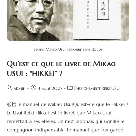
Sensei Mikao Usui reikoeur reiki doubs
Qu’est ce que le livre de Mikao
USUI : “HIKKEI” ?
admin
4 août 2025
Enseignement Reiki USUI
必携Le manuel de Mikao UsuiQu'est-ce que le Hikkei ?
Le Usui Reiki Hikkei est le livret que Mikao Usui
remettait à ses élèves. Un mot japonais qui signifie le
compagnon indispensable, le manuel que l'on garde