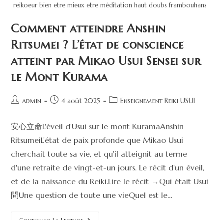
reikoeur bien etre mieux etre méditation haut doubs frambouhans
Comment atteindre Anshin
Ritsumei ? L’état de conscience
atteint par Mikao Usui Sensei sur
le Mont Kurama
admin
4 août 2025
Enseignement Reiki USUI
安心立命L'éveil d'Usui sur le mont KuramaAnshin
RitsumeiL'état de paix profonde que Mikao Usui
cherchait toute sa vie, et qu'il atteignit au terme
d'une retraite de vingt-et-un jours. Le récit d'un éveil,
et de la naissance du Reiki.Lire le récit →Qui était Usui
問Une question de toute une vieQuel est le…
Continuer La Lecture