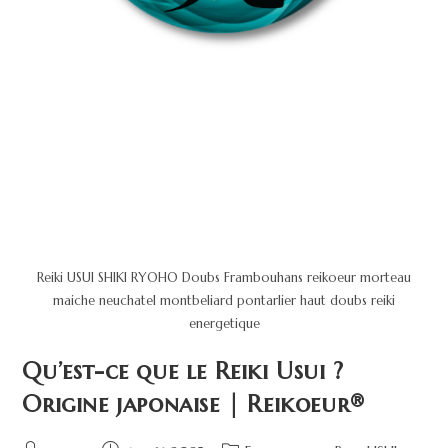
Reiki USUI SHIKI RYOHO Doubs Frambouhans reikoeur morteau
maiche neuchatel montbeliard pontarlier haut doubs reiki
energetique
Qu’est-ce que le Reiki Usui ?
Origine japonaise | Reikoeur®