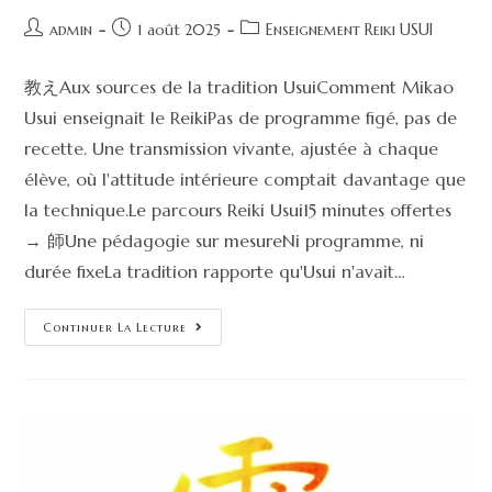
admin
1 août 2025
Enseignement Reiki USUI
教えAux sources de la tradition UsuiComment Mikao
Usui enseignait le ReikiPas de programme figé, pas de
recette. Une transmission vivante, ajustée à chaque
élève, où l'attitude intérieure comptait davantage que
la technique.Le parcours Reiki Usui15 minutes offertes
→ 師Une pédagogie sur mesureNi programme, ni
durée fixeLa tradition rapporte qu'Usui n'avait…
Continuer La Lecture