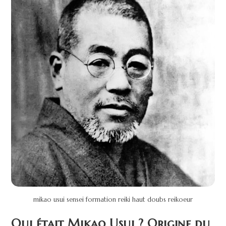
mikao usui sensei formation reiki haut doubs reikoeur
Qui était Mikao Usui ? Origine du