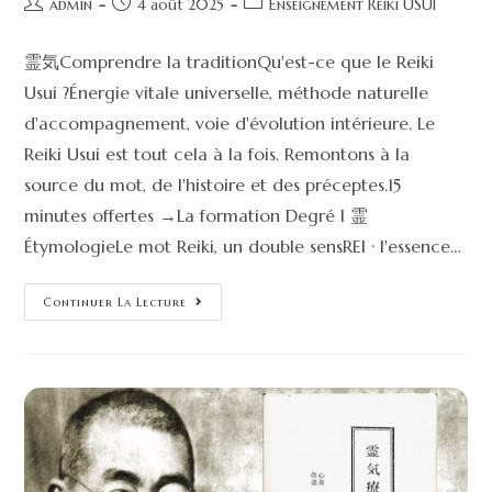
admin
4 août 2025
Enseignement Reiki USUI
霊気Comprendre la traditionQu'est-ce que le Reiki
Usui ?Énergie vitale universelle, méthode naturelle
d'accompagnement, voie d'évolution intérieure. Le
Reiki Usui est tout cela à la fois. Remontons à la
source du mot, de l'histoire et des préceptes.15
minutes offertes →La formation Degré I 霊
ÉtymologieLe mot Reiki, un double sensREI · l'essence…
Continuer La Lecture