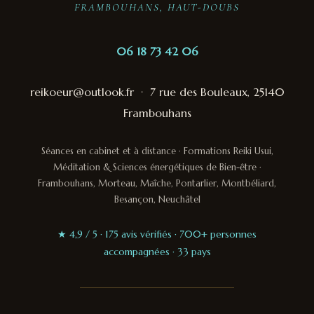
FRAMBOUHANS, HAUT-DOUBS
06 18 73 42 06
reikoeur@outlook.fr
·
7 rue des Bouleaux, 25140
Frambouhans
Séances en cabinet et à distance · Formations Reiki Usui,
Méditation & Sciences énergétiques de Bien-être ·
Frambouhans, Morteau, Maîche, Pontarlier, Montbéliard,
Besançon, Neuchâtel
★ 4,9 / 5 · 175 avis vérifiés · 700+ personnes
accompagnées · 33 pays