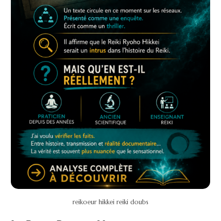
reikoeur hikkei reiki doubs