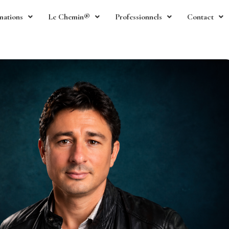
mations
Le Chemin®
Professionnels
Contact