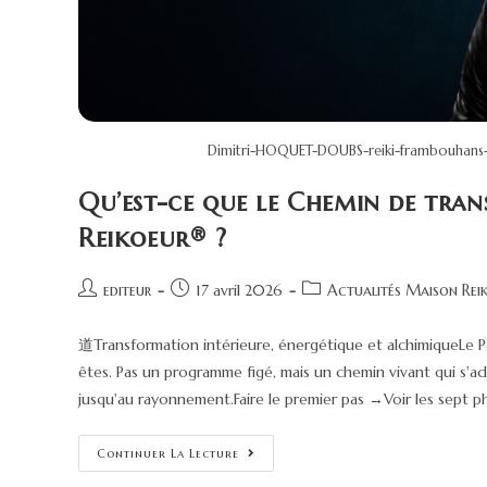
Dimitri-HOQUET-DOUBS-reiki-frambouhans-
Qu’est-ce que le Chemin de tran
Reikoeur® ?
editeur
17 avril 2026
Actualités Maison Rei
道Transformation intérieure, énergétique et alchimiqueLe
êtes. Pas un programme figé, mais un chemin vivant qui s
jusqu'au rayonnement.Faire le premier pas →Voir les sept
Continuer La Lecture