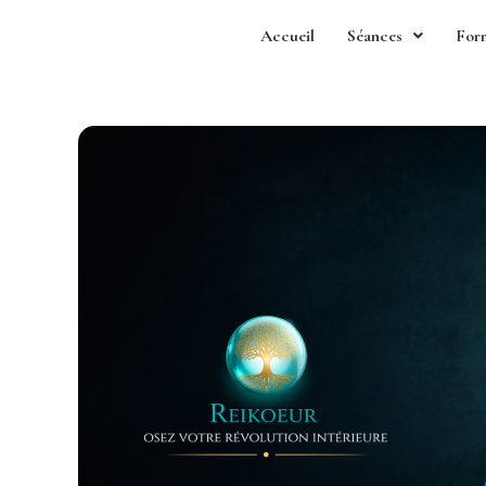
Accueil
Séances
For