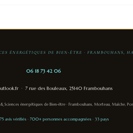
NCES ÉNERGÉTIQUES DE BIEN-ÊTRE · FRAMBOUHANS, H
06 18 73 42 06
tlook.fr
·
7 rue des Bouleaux, 25140 Frambouhans
on & Sciences énergétiques de Bien-être · Frambouhans, Morteau, Maîche, Po
 175 avis vérifiés · 700+ personnes accompagnées · 33 pays