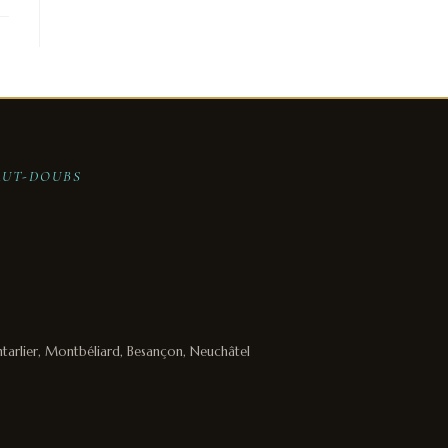
AUT-DOUBS
ntarlier, Montbéliard, Besançon, Neuchâtel