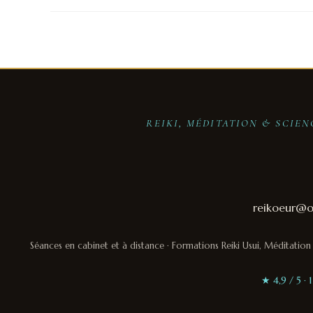
REIKI, MÉDITATION & SCIE
reikoeur@ou
Séances en cabinet et à distance · Formations Reiki Usui, Méditati
★ 4,9 / 5 ·