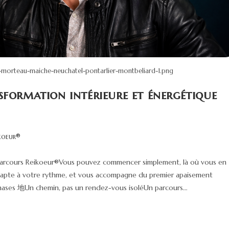
morteau-maiche-neuchatel-pontarlier-montbeliard-1.png
sformation intérieure et énergétique
koeur®
 Parcours Reikoeur®Vous pouvez commencer simplement, là où vous en
'adapte à votre rythme, et vous accompagne du premier apaisement
 phases 地Un chemin, pas un rendez-vous isoléUn parcours…