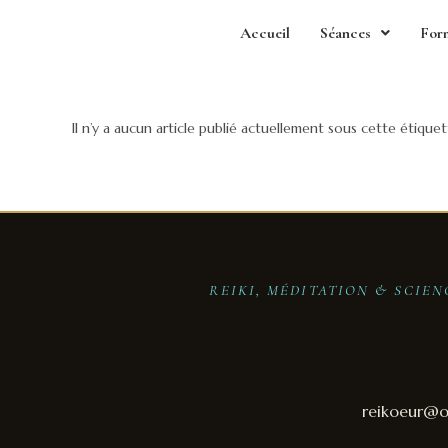
Accueil
Séances
For
Il n’y a aucun article publié actuellement sous cette étiquet
REIKI, MÉDITATION & SCIE
reikoeur@ou