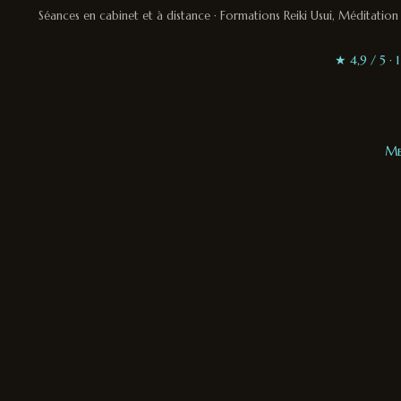
Séances en cabinet et à distance · Formations Reiki Usui, Méditati
★ 4,9 / 5 ·
Me