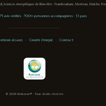
on & Sciences énergétiques de Bien-être · Frambouhans, Morteau, Maîche, Po
 175 avis vérifiés · 700+ personnes accompagnées · 33 pays
ntions légales
·
Charte éthique
·
Contact
© 2026 Reikoeur® · Tous droits réservés