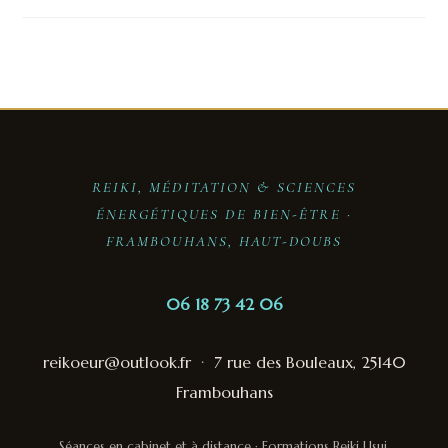
REIKI, MÉDITATION & SCIENCES
ÉNERGÉTIQUES DE BIEN-ÊTRE ·
FRAMBOUHANS, HAUT-DOUBS
06 18 73 42 06
reikoeur@outlook.fr
·
7 rue des Bouleaux, 25140
Frambouhans
Séances en cabinet et à distance · Formations Reiki Usui,