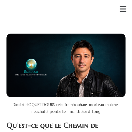
Dimitri-HOQUET-DOUBS-reiki-frambouhans-morteau-maiche-
neuchatel-pontarlier-montbeliard-1.png
Qu’est-ce que le Chemin de