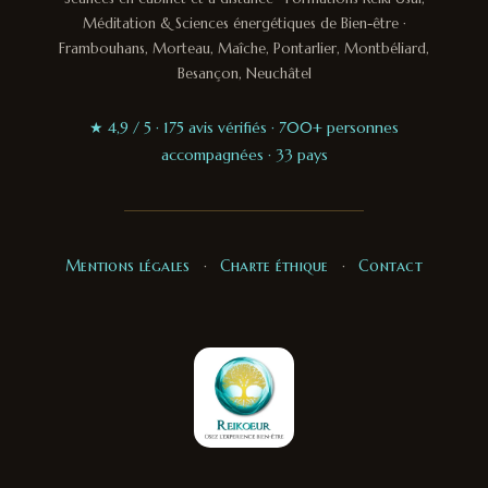
Méditation & Sciences énergétiques de Bien-être ·
Frambouhans, Morteau, Maîche, Pontarlier, Montbéliard,
Besançon, Neuchâtel
★ 4,9 / 5 · 175 avis vérifiés · 700+ personnes
accompagnées · 33 pays
Mentions légales
·
Charte éthique
·
Contact