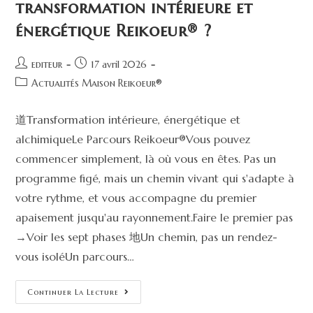
transformation intérieure et
énergétique Reikoeur® ?
editeur
17 avril 2026
Actualités Maison Reikoeur®
道Transformation intérieure, énergétique et
alchimiqueLe Parcours Reikoeur®Vous pouvez
commencer simplement, là où vous en êtes. Pas un
programme figé, mais un chemin vivant qui s'adapte à
votre rythme, et vous accompagne du premier
apaisement jusqu'au rayonnement.Faire le premier pas
→Voir les sept phases 地Un chemin, pas un rendez-
vous isoléUn parcours…
Continuer La Lecture