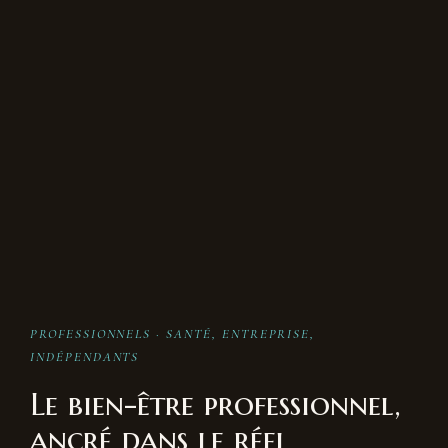
PROFESSIONNELS · SANTÉ, ENTREPRISE,
INDÉPENDANTS
Le bien-être professionnel,
ancré dans le réel