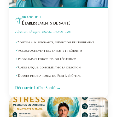
守
BRANCHE 1
Établissements de santé
Hôpitaux · Cliniques · EHPAD · SSIAD · IME
✓
Soutien aux soignants, prévention de l'épuisement
✓
Accompagnement des patients et résidents
✓
Programmes ponctuels ou récurrents
✓
Cadre laïque, concerté avec la direction
✓
Dossier international du Reiki à l'hôpital
Découvrir l'offre Santé →