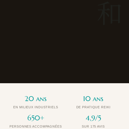
和
20 ans
10 ans
EN MILIEUX INDUSTRIELS
DE PRATIQUE REIKI
650+
4,9/5
PERSONNES ACCOMPAGNÉES
SUR 175 AVIS