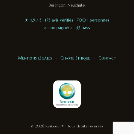
Besançon, Neuchâtel
★ 4,9 / 5 · 175 avis vérifiés · 700+ personnes
accompagnées · 33 pays
Mentions légales
·
Charte éthique
·
Contact
© 2026 Reikoeur® · Tous droits réservés