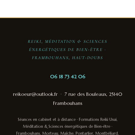
REIKI, MÉDITATION & SCIENCES
ÉNERGÉTIQUES DE BIEN-ÊTRE ·
FRAMBOUHANS, HAUT-DOUBS
06 18 73 42 06
reikoeur@outlook.fr
·
7 rue des Bouleaux, 25140
Frambouhans
Séances en cabinet et à distance · Formations Reiki Usui,
Méditation & Sciences énergétiques de Bien-être ·
Frambouhans, Morteau, Maîche, Pontarlier, Montbéliard,