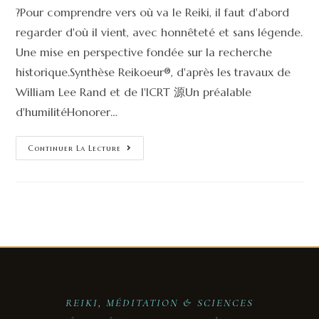
?Pour comprendre vers où va le Reiki, il faut d'abord
regarder d'où il vient, avec honnêteté et sans légende.
Une mise en perspective fondée sur la recherche
historique.Synthèse Reikoeur®, d'après les travaux de
William Lee Rand et de l'ICRT 源Un préalable
d'humilitéHonorer…
Continuer La Lecture
REIKI, MÉDITATION & SCIENCES