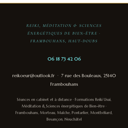
REIKI, MÉDITATION & SCIENCES
ÉNERGÉTIQUES DE BIEN-ÊTRE ·
FRAMBOUHANS, HAUT-DOUBS
06 18 73 42 06
reikoeur@outlook.fr
·
7 rue des Bouleaux, 25140
Frambouhans
Séances en cabinet et à distance · Formations Reiki Usui,
Méditation & Sciences énergétiques de Bien-être ·
Frambouhans, Morteau, Maîche, Pontarlier, Montbéliard,
Besançon, Neuchâtel