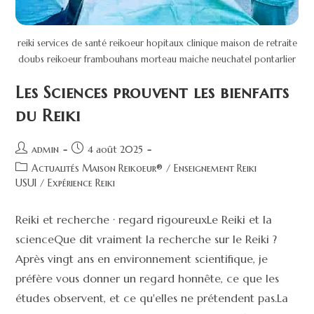
reiki services de santé reikoeur hopitaux clinique maison de retraite
doubs reikoeur frambouhans morteau maiche neuchatel pontarlier
Les Sciences prouvent les bienfaits
du Reiki
admin
4 août 2025
Actualités Maison Reikoeur®
/
Enseignement Reiki
USUI
/
Expérience Reiki
Reiki et recherche · regard rigoureuxLe Reiki et la
scienceQue dit vraiment la recherche sur le Reiki ?
Après vingt ans en environnement scientifique, je
préfère vous donner un regard honnête, ce que les
études observent, et ce qu'elles ne prétendent pas.La