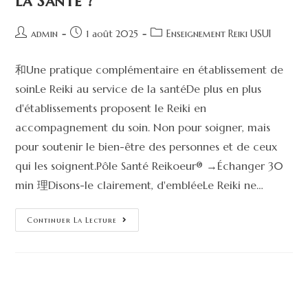
la Santé ?
admin
1 août 2025
Enseignement Reiki USUI
和Une pratique complémentaire en établissement de
soinLe Reiki au service de la santéDe plus en plus
d'établissements proposent le Reiki en
accompagnement du soin. Non pour soigner, mais
pour soutenir le bien-être des personnes et de ceux
qui les soignent.Pôle Santé Reikoeur® →Échanger 30
min 理Disons-le clairement, d'embléeLe Reiki ne…
Continuer La Lecture